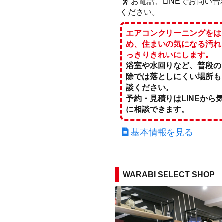
お電話、LINEでお問い合
ください。
エアコンクリーニングをは
め、住まいの気になる汚れ
っきりきれいにします。
浴室や水回りなど、普段の
除では落としにくい場所も
談ください。
予約・見積りはLINEから
に相談できます。
基本情報を見る
WARABI SELECT SHOP