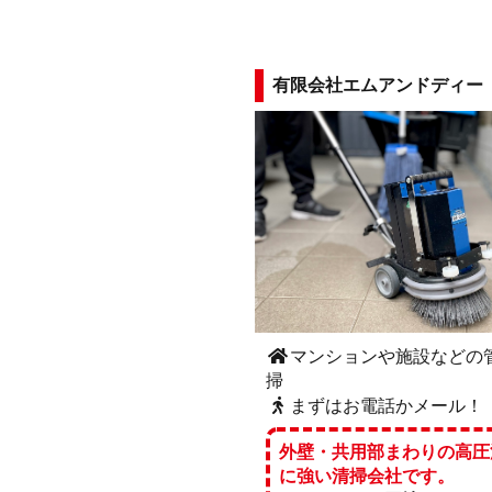
有限会社エムアンドディー
マンションや施設などの
掃
まずはお電話かメール！
外壁・共用部まわりの高圧
に強い清掃会社です。