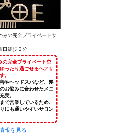
のみの完全プライベートサ
西口徒歩６分
みの完全プライベート空
ゆったり過ごせるヘアサ
す。
善やヘッドスパなど、髪
のお悩みに合わせたメニ
充実。
まで営業しているため、
りにも通いやすいサロン
情報を見る