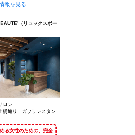
情報を見る
BEAUTE’（リュックスボー
サロン
土橋通り ガソリンスタン
める女性のための、完全