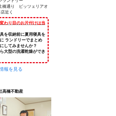
ンランドリー
土橋通り ピッツェリアオ
本店近く
変わり目のお片付けは当
具を収納前に夏用寝具を
前に
ランドリーでまとめ
にしてみませんか？
ら大型の洗濯乾燥ができ
情報を見る
社高橋不動産