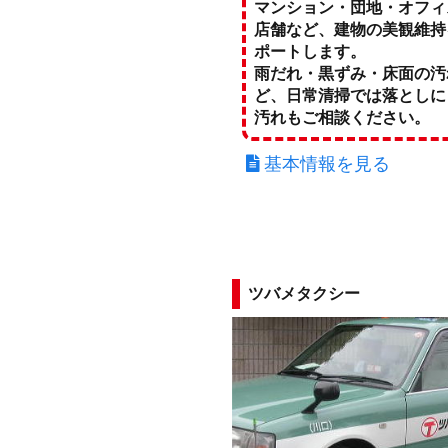
マンション・団地・オフィ
店舗など、建物の美観維持
ポートします。
雨だれ・黒ずみ・床面の汚
ど、日常清掃では落としに
汚れもご相談ください。
基本情報を見る
ツバメタクシー