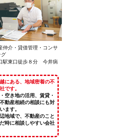
産仲介・貸借管理・コンサ
ング
口駅東口徒歩８分 今井病
越にある、地域密着の不
社です。
・空き地の活用、賃貸・
不動産相続の相談にも対
います。
辺地域で、不動産のこと
だ時に相談しやすい会社