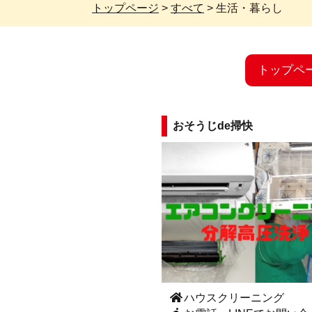
トップページ
>
すべて
>
生活・暮らし
トップペ
おそうじde掃快
ハウスクリーニング