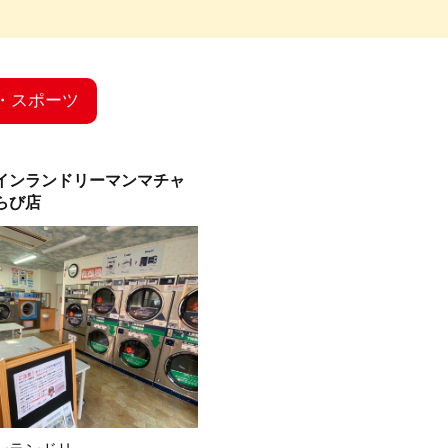
・スポーツ
インランドリーマンマチャ
らび店