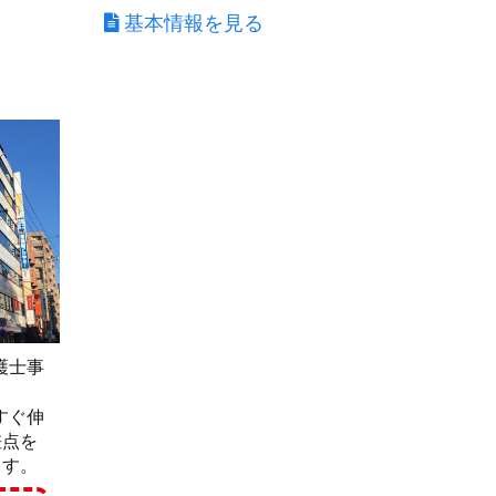
基本情報を見る
護士事
すぐ伸
差点を
ます。